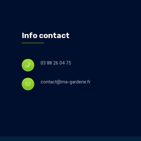
Info contact
03 88 26 04 75
contact@ma-garderie.fr