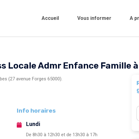
Accueil
Vous informer
A p
Crèches et garderies 
ss Locale Admr Enfance Famille à
rbes (27 avenue Forges 65000).
Info horaires
Lundi
De 8h30 à 12h30 et de 13h30 à 17h