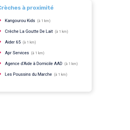
Crèches à proximité
Kangourou Kids
(à 1 km)
Crèche La Goutte De Lait
(à 1 km)
Aider 65
(à 1 km)
Apr Services
(à 1 km)
Agence d'Aide à Domicile AAD
(à 1 km)
Les Poussins du Marche
(à 1 km)