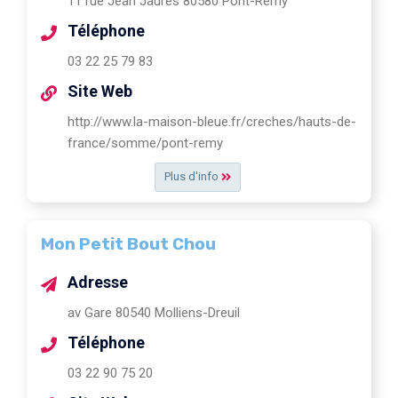
11 rue Jean Jaurès 80580 Pont-Remy
Téléphone
03 22 25 79 83
Site Web
http://www.la-maison-bleue.fr/creches/hauts-de-
france/somme/pont-remy
Plus d'info
Mon Petit Bout Chou
Adresse
av Gare 80540 Molliens-Dreuil
Téléphone
03 22 90 75 20