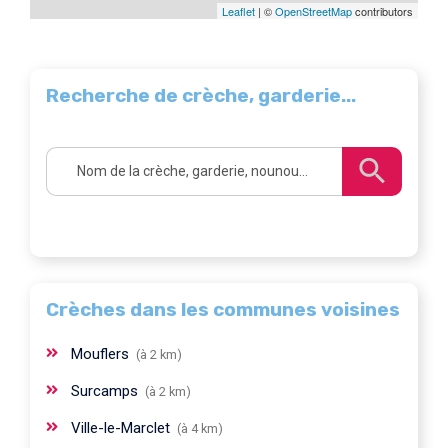
Leaflet
| ©
OpenStreetMap
contributors
Recherche de crèche, garderie...
Crèches dans les communes voisines
Mouflers
(à 2 km)
Surcamps
(à 2 km)
Ville-le-Marclet
(à 4 km)