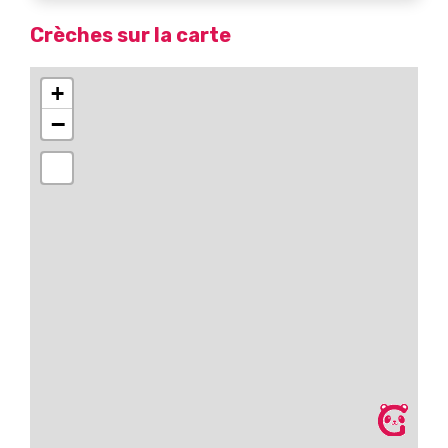
Crèches sur la carte
+
−