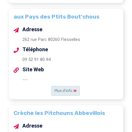
aux Pays des Ptits Bout'chous
Adresse
262 rue Parc 80260 Flesselles
Téléphone
09 52 91 80 94
Site Web
---
Plus d'info
Crèche les Pitchouns Abbevillois
Adresse