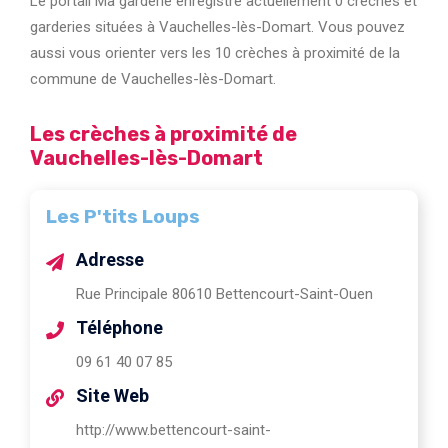
Le portail Ma garderie enregistre actuellement 0 crèches et
garderies situées à Vauchelles-lès-Domart. Vous pouvez
aussi vous orienter vers les 10 crèches à proximité de la
commune de Vauchelles-lès-Domart.
Les crèches à proximité de
Vauchelles-lès-Domart
Les P'tits Loups
Adresse
Rue Principale 80610 Bettencourt-Saint-Ouen
Téléphone
09 61 40 07 85
Site Web
http://www.bettencourt-saint-