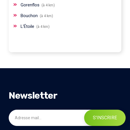
Gorenflos
(à 4 km)
Bouchon
(à 4 km)
L'Étoile
(à 4 km)
Newsletter
S'INSCRIRE