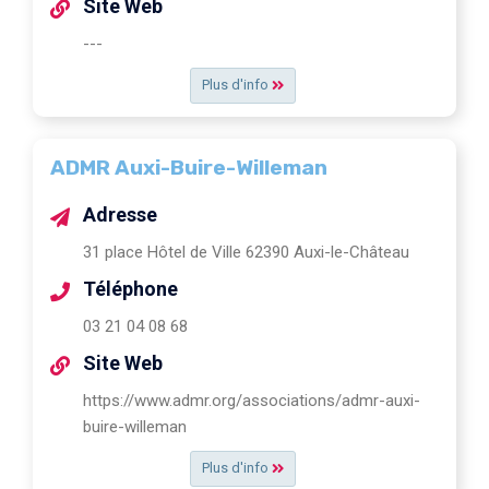
Site Web
---
Plus d'info
ADMR Auxi-Buire-Willeman
Adresse
31 place Hôtel de Ville 62390 Auxi-le-Château
Téléphone
03 21 04 08 68
Site Web
https://www.admr.org/associations/admr-auxi-
buire-willeman
Plus d'info