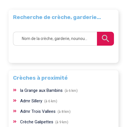
Recherche de crèche, garderie...
Crèches à proximité
la Grange aux Bambins
(à 6 km)
Admr Sillery
(à 6 km)
Admr Trois Vallees
(à 8 km)
Crèche Galipettes
(à 9 km)