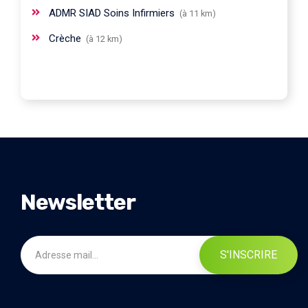
ADMR SIAD Soins Infirmiers
(à 11 km)
Crèche
(à 12 km)
Newsletter
S'INSCRIRE