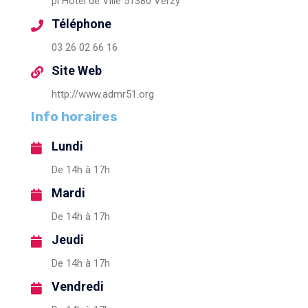
pl Hôtel de Ville 51380 Verzy
Téléphone
03 26 02 66 16
Site Web
http://www.admr51.org
Info horaires
Lundi
De 14h à 17h
Mardi
De 14h à 17h
Jeudi
De 14h à 17h
Vendredi