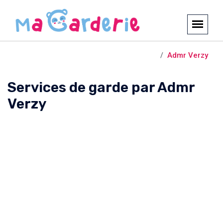
Crèches et garderies /
Verzy
Admr Verzy
Services de garde par Admr
Verzy