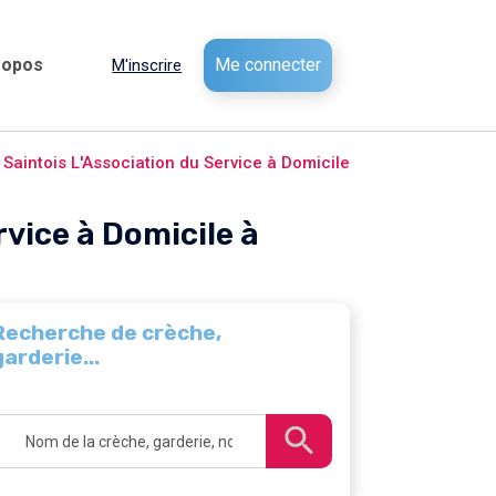
ropos
Me connecter
M'inscrire
Saintois L'Association du Service à Domicile
vice à Domicile à
Recherche de crèche,
garderie...