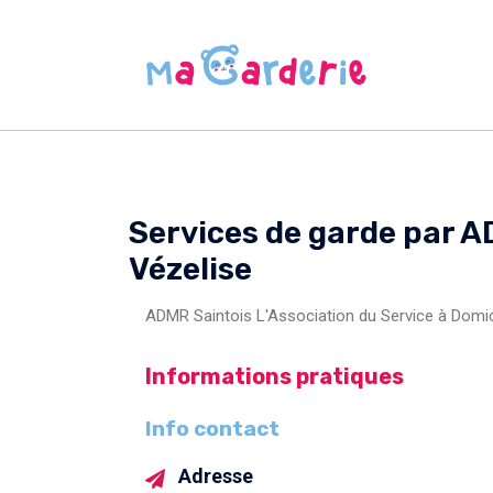
Services de garde par A
Vézelise
ADMR Saintois L'Association du Service à Domicil
Informations pratiques
Info contact
Adresse