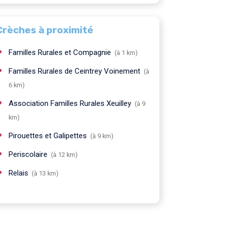
Crèches à proximité
Familles Rurales et Compagnie
(à 1 km)
Familles Rurales de Ceintrey Voinement
(à
6 km)
Association Familles Rurales Xeuilley
(à 9
km)
Pirouettes et Galipettes
(à 9 km)
Periscolaire
(à 12 km)
Relais
(à 13 km)