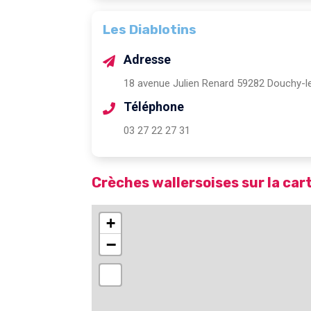
Les Diablotins
Adresse
18 avenue Julien Renard 59282 Douchy-l
Téléphone
03 27 22 27 31
Crèches wallersoises sur la car
+
−