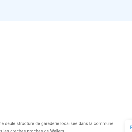
une seule structure de garederie localisée dans la commune
s les crèches proches de Wallers.