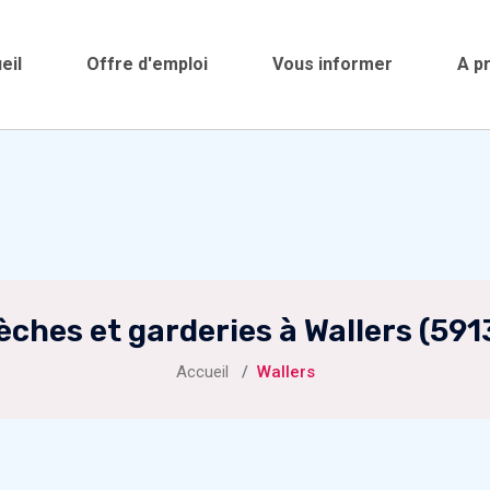
eil
Offre d'emploi
Vous informer
A p
èches et garderies à Wallers (591
Accueil
Wallers