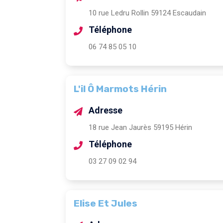
10 rue Ledru Rollin 59124 Escaudain
Téléphone
06 74 85 05 10
L'il Ô Marmots Hérin
Adresse
18 rue Jean Jaurès 59195 Hérin
Téléphone
03 27 09 02 94
Elise Et Jules