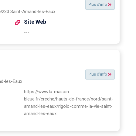
Plus d'info
59230 Saint-Amand-les-Eaux
Site Web
---
Plus d'info
nd-les-Eaux
https://www.la-maison-
bleue.fr/creche/hauts-de-france/nord/saint-
amand-les-eaux/rigolo-comme-la-vie-saint-
amand-les-eaux