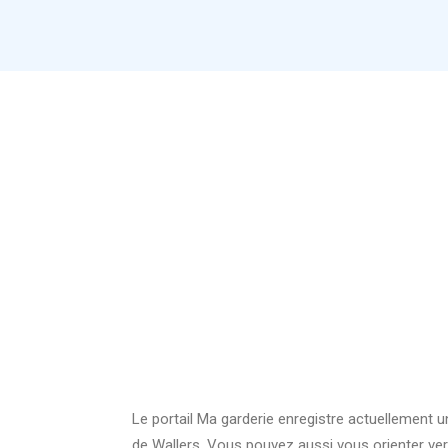
Le portail Ma garderie enregistre actuellement 
de Wallers. Vous pouvez aussi vous orienter ver