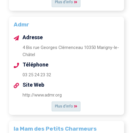
Plus d'info
Admr
Adresse
4 Bis rue Georges Clémenceau 10350 Marigny-le-
Châtel
Téléphone
03 25 24 23 32
Site Web
http://www.admr.org
Plus d'info
la Mam des Petits Charmeurs