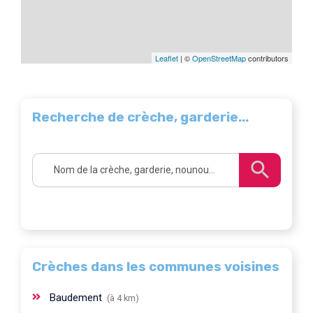
Leaflet
| ©
OpenStreetMap
contributors
Recherche de crèche, garderie...
Crèches dans les communes voisines
Baudement
(à 4 km)