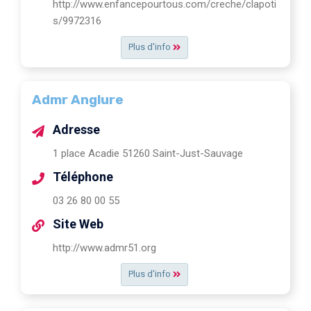
http://www.enfancepourtous.com/creche/clapoti
s/9972316
Plus d'info
Admr Anglure
Adresse
1 place Acadie 51260 Saint-Just-Sauvage
Téléphone
03 26 80 00 55
Site Web
http://www.admr51.org
Plus d'info