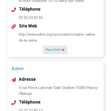
8 route Soissons 10170 Méry-sur-Seine
Téléphone
03 25 24 02 95
Site Web
http://www.admr.org/associations/admr-vallee-
de-la-seine
Plus d'info
Admr
Adresse
5 rue Pierre Labonde Salle Oudinet 10380 Plancy-
l'Abbaye
Téléphone
03 25 37 90 17