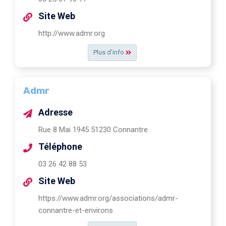
Site Web
http://www.admr.org
Plus d'info
Admr
Adresse
Rue 8 Mai 1945 51230 Connantre
Téléphone
03 26 42 88 53
Site Web
https://www.admr.org/associations/admr-
connantre-et-environs