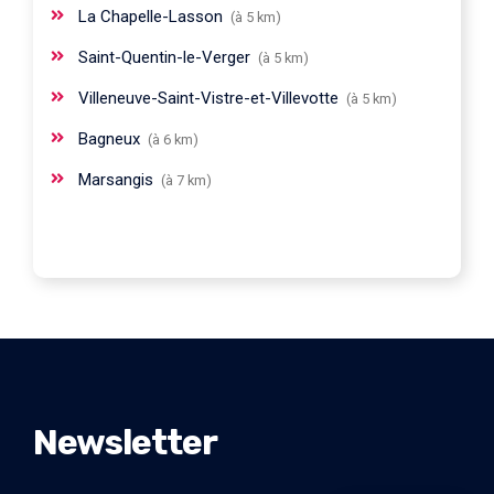
La Chapelle-Lasson
(à 5 km)
Saint-Quentin-le-Verger
(à 5 km)
Villeneuve-Saint-Vistre-et-Villevotte
(à 5 km)
Bagneux
(à 6 km)
Marsangis
(à 7 km)
Newsletter