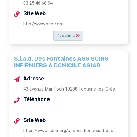
03 25 46 68 94
Site Web
http://www.admr.org
Plus d'info
S.i.a.d. Des Fontaines ASS SOINS
INFIRMIERS A DOMICILE ASIAD
Adresse
43 avenue Mar Foch 10280 Fontaine-les-Grès
Téléphone
---
Site Web
https://www.admr.org/associations/siad-des-