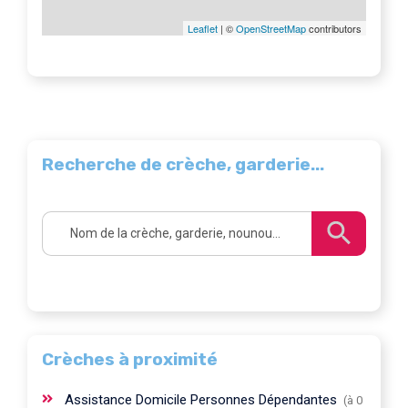
Leaflet
| ©
OpenStreetMap
contributors
Recherche de crèche, garderie...
Crèches à proximité
Assistance Domicile Personnes Dépendantes
(à 0