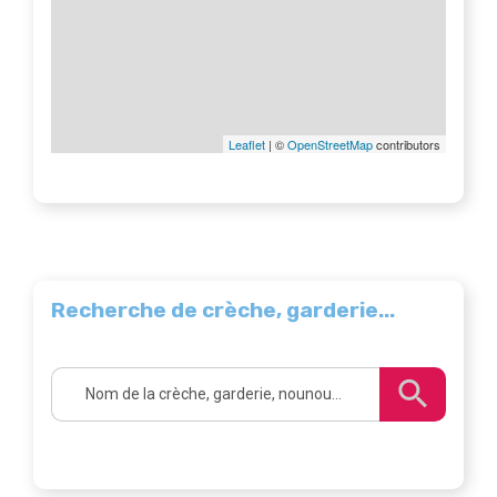
Leaflet
| ©
OpenStreetMap
contributors
Recherche de crèche, garderie...