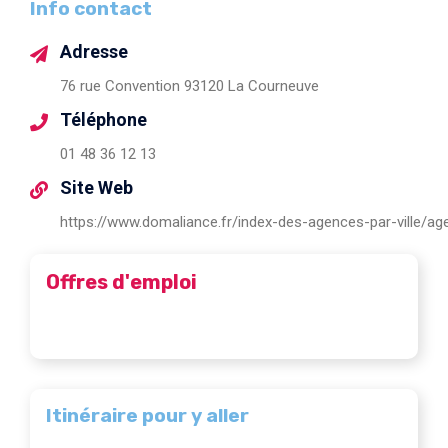
Info contact
Adresse
76 rue Convention 93120 La Courneuve
Téléphone
01 48 36 12 13
Site Web
https://www.domaliance.fr/index-des-agences-par-ville/a
Offres d'emploi
Itinéraire pour y aller