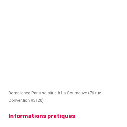
Domaliance Paris se situe à La Courneuve (76 rue
Convention 93120).
Informations pratiques