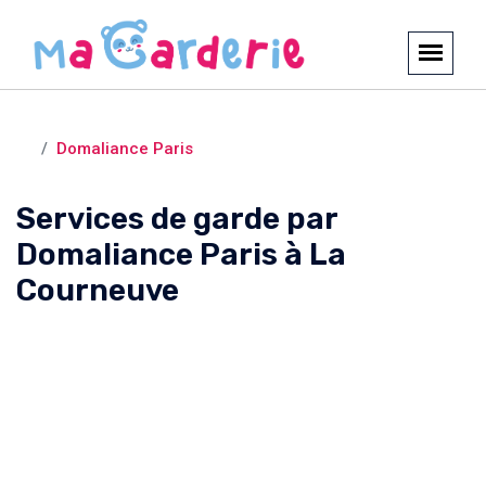
Crèches et garderies /
La Courneuve
Domaliance Paris
Services de garde par
Domaliance Paris à La
Courneuve