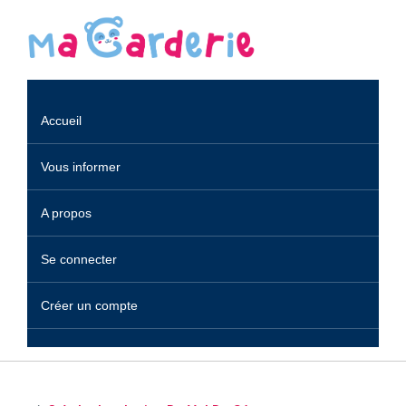
Accueil
Vous informer
A propos
Se connecter
Créer un compte
Crèches et garderies /
Brécey