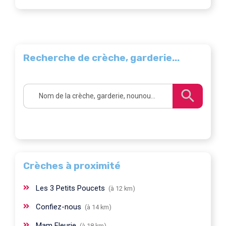
Recherche de crèche, garderie...
Crèches à proximité
Les 3 Petits Poucets
(à 12 km)
Confiez-nous
(à 14 km)
Mam Fleurie
(à 18 km)