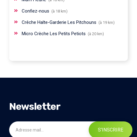
Confiez-nous
(à 18 km)
Crêche Halte-Garderie Les Pitchouns
(à 19 km)
Micro Crèche Les Petits Petiots
(à 20 km)
Newsletter
S'INSCRIRE