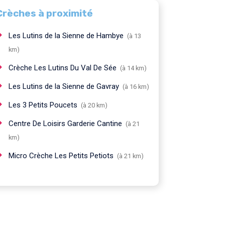
Crèches à proximité
Les Lutins de la Sienne de Hambye
(à 13
km)
Crèche Les Lutins Du Val De Sée
(à 14 km)
Les Lutins de la Sienne de Gavray
(à 16 km)
Les 3 Petits Poucets
(à 20 km)
Centre De Loisirs Garderie Cantine
(à 21
km)
Micro Crèche Les Petits Petiots
(à 21 km)