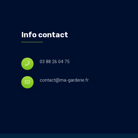
Info contact
03 88 26 04 75
contact@ma-garderie.fr