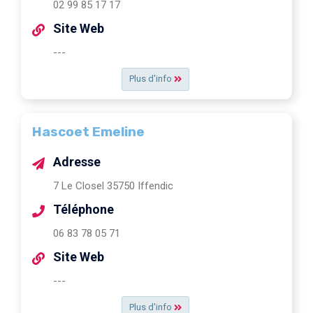
02 99 85 17 17
Site Web
---
Plus d'info
Hascoet Emeline
Adresse
7 Le Closel 35750 Iffendic
Téléphone
06 83 78 05 71
Site Web
---
Plus d'info