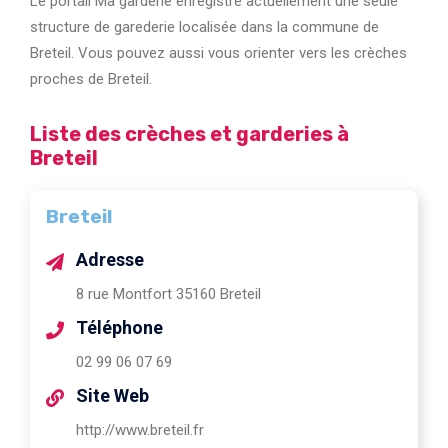
Le portail Ma garderie enregistre actuellement une seule
structure de garederie localisée dans la commune de
Breteil. Vous pouvez aussi vous orienter vers les crèches
proches de Breteil.
Liste des crèches et garderies à
Breteil
Breteil
Adresse
8 rue Montfort 35160 Breteil
Téléphone
02 99 06 07 69
Site Web
http://www.breteil.fr