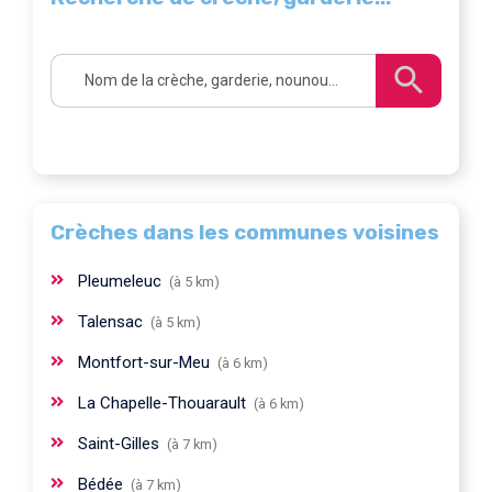
Crèches dans les communes voisines
Pleumeleuc
(à 5 km)
Talensac
(à 5 km)
Montfort-sur-Meu
(à 6 km)
La Chapelle-Thouarault
(à 6 km)
Saint-Gilles
(à 7 km)
Bédée
(à 7 km)