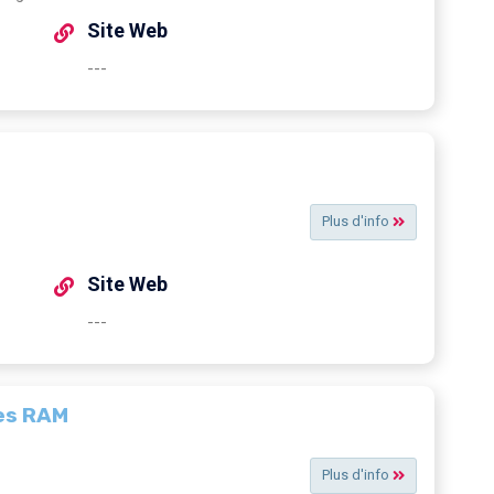
Site Web
---
Plus d'info
Site Web
---
les RAM
Plus d'info