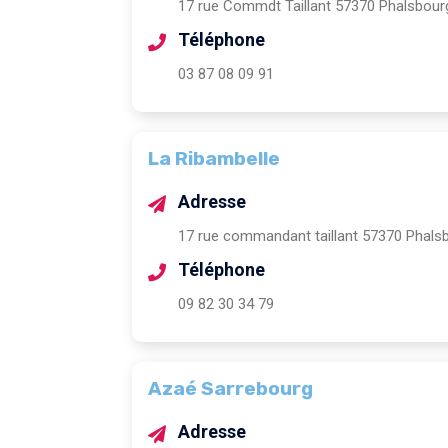
17 rue Commdt Taillant 57370 Phalsbour
Téléphone
03 87 08 09 91
La Ribambelle
Adresse
17 rue commandant taillant 57370 Phals
Téléphone
09 82 30 34 79
Azaé Sarrebourg
Adresse