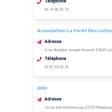
Téléphone
06 19 46 92 75
Association La Forêt Des Lutin
Adresse
3 rue Adolphe Joseph Konzett 57820 Lut
Téléphone
03 87 23 00 39
2MG
Adresse
14 rue Gén Rottenbourg 57370 Phalsbou