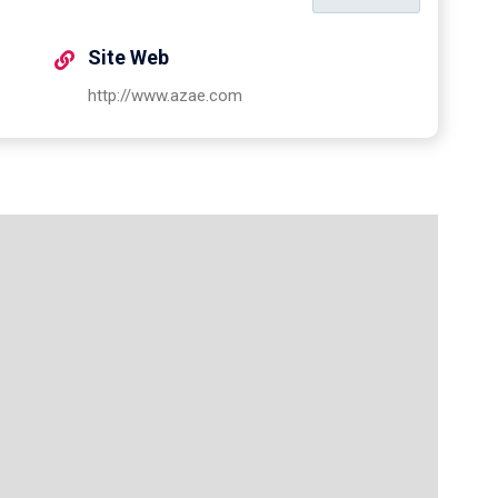
Site Web
http://www.azae.com