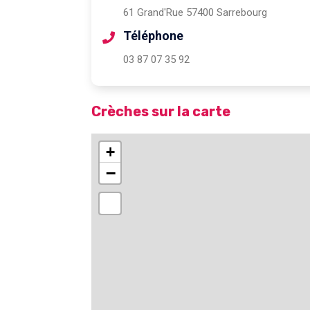
61 Grand'Rue 57400 Sarrebourg
Téléphone
03 87 07 35 92
Crèches sur la carte
+
−