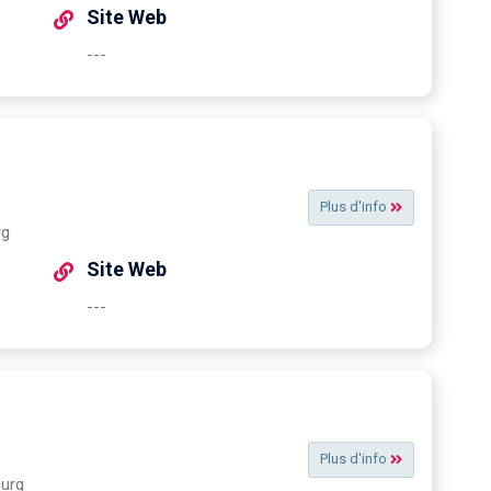
Site Web
---
Plus d'info
rg
Site Web
---
Plus d'info
ourg