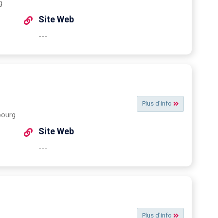
g
Site Web
---
Plus d'info
bourg
Site Web
---
Plus d'info