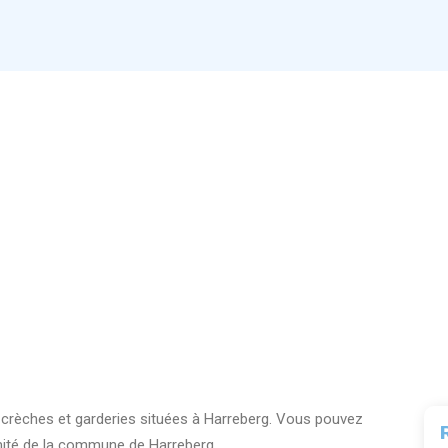
0 crèches et garderies situées à Harreberg. Vous pouvez
imité de la commune de Harreberg.