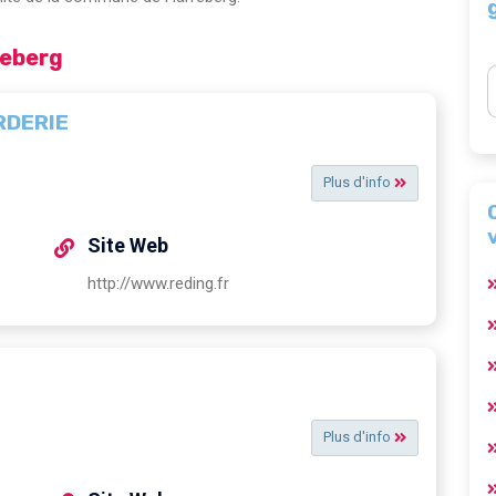
reberg
RDERIE
Plus d'info
Site Web
http://www.reding.fr
Plus d'info