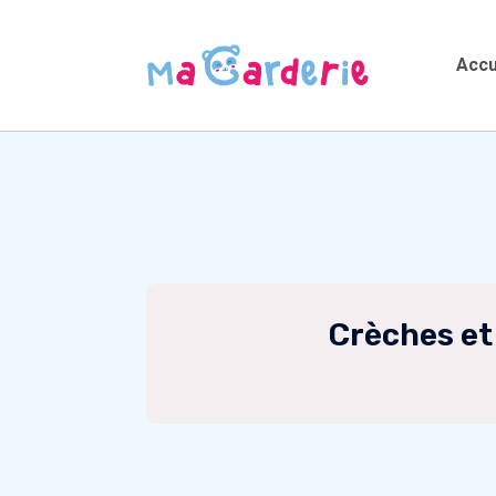
Accu
Crèches et