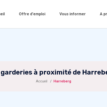
eil
Offre d'emploi
Vous informer
A p
 garderies à proximité de Harreb
Accueil
Harreberg