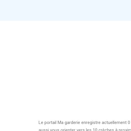
Le portail Ma garderie enregistre actuellement 
aussi vous orienter vers les 10 crèches à prox