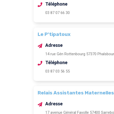
Téléphone
03 87 07 66 30
Le P'tipatoux
Adresse
14 rue Gén Rottenbourg 57370 Phalsbou
Téléphone
03 87 03 56 55
Relais Assistantes Maternelles
Adresse
17 avenue Général Fayolle 57400 Sarreb