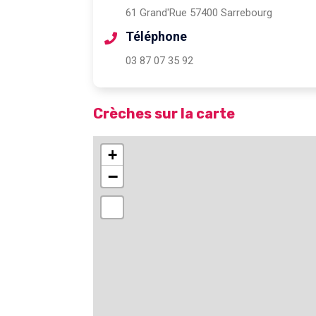
61 Grand'Rue 57400 Sarrebourg
Téléphone
03 87 07 35 92
Crèches sur la carte
+
−