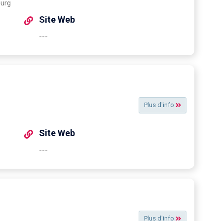
ourg
Site Web
---
Plus d'info
Site Web
---
Plus d'info