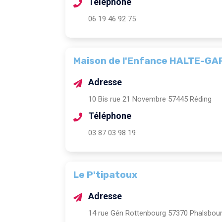
Téléphone
06 19 46 92 75
Maison de l'Enfance HALTE-GA
Adresse
10 Bis rue 21 Novembre 57445 Réding
Téléphone
03 87 03 98 19
Le P'tipatoux
Adresse
14 rue Gén Rottenbourg 57370 Phalsbou