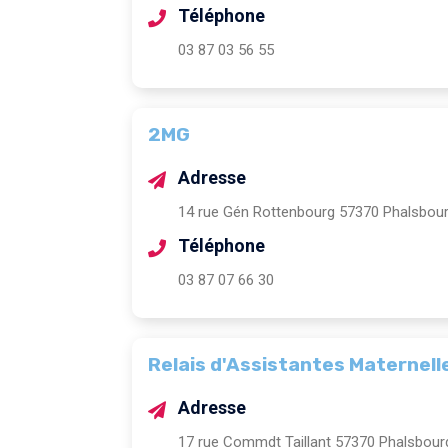
Téléphone
03 87 03 56 55
2MG
Adresse
14 rue Gén Rottenbourg 57370 Phalsbou
Téléphone
03 87 07 66 30
Relais d'Assistantes Maternel
Adresse
17 rue Commdt Taillant 57370 Phalsbour