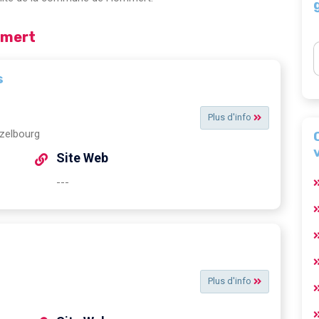
mmert
s
Plus d'info
zelbourg
Site Web
---
Plus d'info