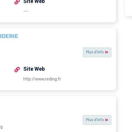
Site Web
---
RDERIE
Plus d'info
Site Web
http://www.reding.fr
Plus d'info
rg