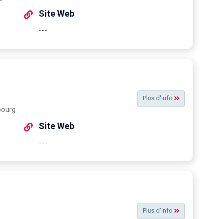
Site Web
---
Plus d'info
bourg
Site Web
---
Plus d'info