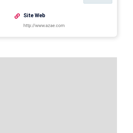
Site Web
http://www.azae.com