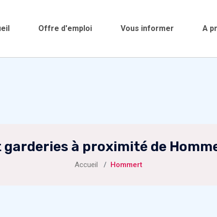
eil
Offre d'emploi
Vous informer
A p
 garderies à proximité de Homm
Accueil
Hommert