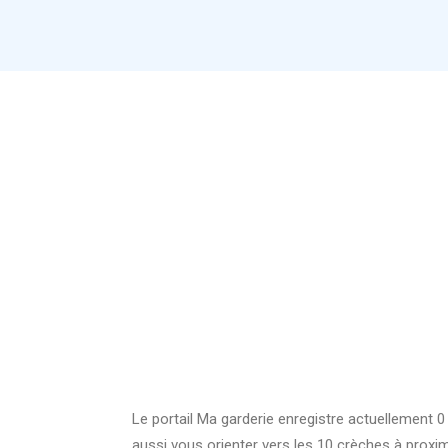
Le portail Ma garderie enregistre actuellement
aussi vous orienter vers les 10 crèches à pro