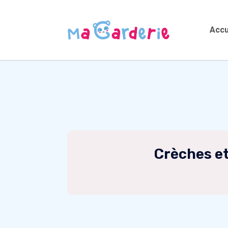
Accu
Crèches et