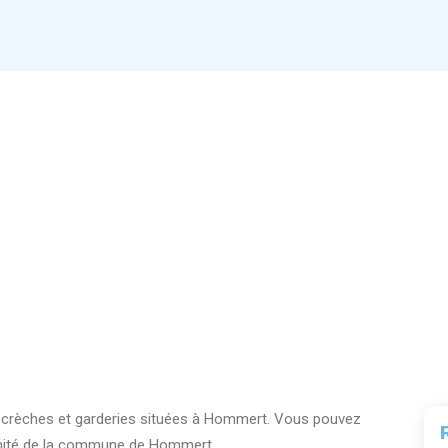
 0 crèches et garderies situées à Hommert. Vous pouvez
ximité de la commune de Hommert.