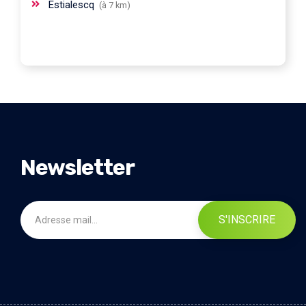
Estialescq
(à 7 km)
Newsletter
S'INSCRIRE