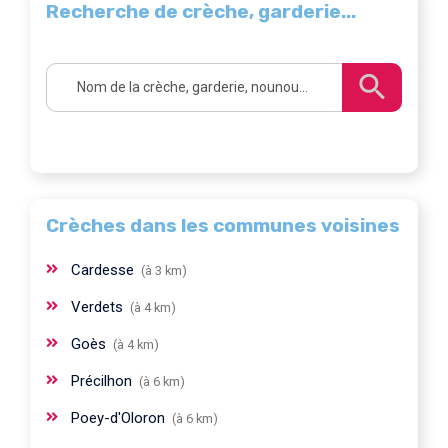
Recherche de crèche, garderie...
Crèches dans les communes voisines
Cardesse
(à 3 km)
Verdets
(à 4 km)
Goès
(à 4 km)
Précilhon
(à 6 km)
Poey-d'Oloron
(à 6 km)