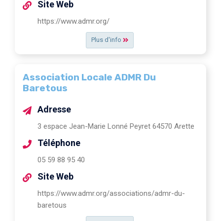
Site Web
https://www.admr.org/
Plus d'info
Association Locale ADMR Du
Baretous
Adresse
3 espace Jean-Marie Lonné Peyret 64570 Arette
Téléphone
05 59 88 95 40
Site Web
https://www.admr.org/associations/admr-du-
baretous