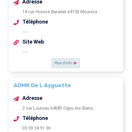
Adresse
14 rue Honoré Baradat 64150 Mourenx
Téléphone
---
Site Web
---
Plus d'info
ADMR De L Ayguette
Adresse
2 rue Loureau 64680 Ogeu-les-Bains
Téléphone
05 59 34 91 90