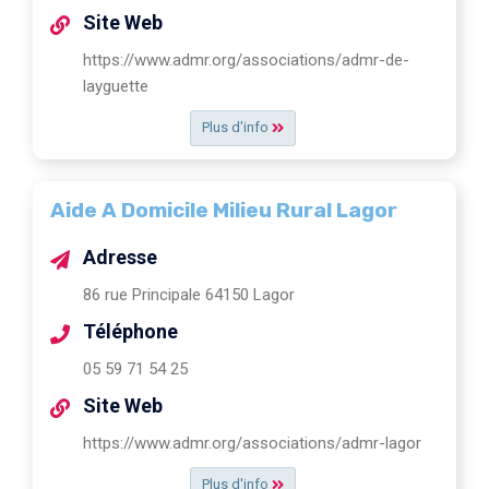
Site Web
https://www.admr.org/associations/admr-de-
layguette
Plus d'info
Aide A Domicile Milieu Rural Lagor
Adresse
86 rue Principale 64150 Lagor
Téléphone
05 59 71 54 25
Site Web
https://www.admr.org/associations/admr-lagor
Plus d'info