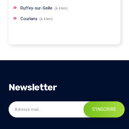
Ruffey-sur-Seille
(à 4 km)
Courlans
(à 4 km)
Newsletter
S'INSCRIRE