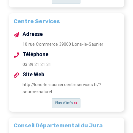
Centre Services
Adresse
10 rue Commerce 39000 Lons-le-Saunier
Téléphone
03 39 21 21 31
Site Web
http://lons-le-saunier.centreservices.fr/?
source=naturel
Plus d'info
Conseil Départemental du Jura