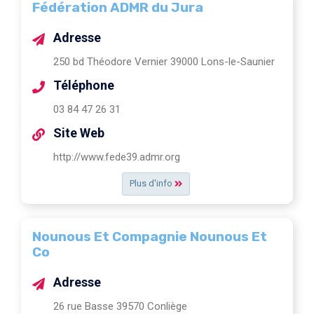
Fédération ADMR du Jura
Adresse
250 bd Théodore Vernier 39000 Lons-le-Saunier
Téléphone
03 84 47 26 31
Site Web
http://www.fede39.admr.org
Plus d'info
Nounous Et Compagnie Nounous Et
Co
Adresse
26 rue Basse 39570 Conliège