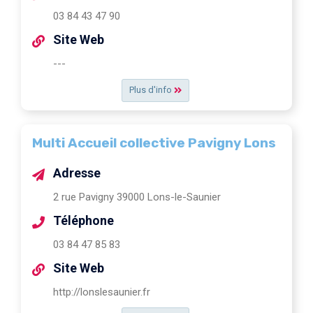
03 84 43 47 90
Site Web
---
Plus d'info
Multi Accueil collective Pavigny Lons
Adresse
2 rue Pavigny 39000 Lons-le-Saunier
Téléphone
03 84 47 85 83
Site Web
http://lonslesaunier.fr