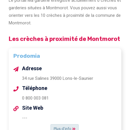
Le portail Ma garderie enregistre actuellement 0 crèches et
garderies situées à Montmorot. Vous pouvez aussi vous
orienter vers les 10 crèches à proximité de la commune de
Montmorot.
Les crèches à proximité de Montmorot
Prodomia
Adresse
34 rue Salines 39000 Lons-le-Saunier
Téléphone
0 800 003 081
Site Web
---
Plus d'info