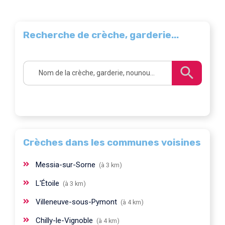
Recherche de crèche, garderie...
Crèches dans les communes voisines
Messia-sur-Sorne
(à 3 km)
L'Étoile
(à 3 km)
Villeneuve-sous-Pymont
(à 4 km)
Chilly-le-Vignoble
(à 4 km)