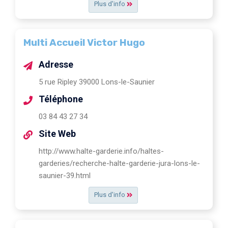
Plus d'info
Multi Accueil Victor Hugo
Adresse
5 rue Ripley 39000 Lons-le-Saunier
Téléphone
03 84 43 27 34
Site Web
http://www.halte-garderie.info/haltes-
garderies/recherche-halte-garderie-jura-lons-le-
saunier-39.html
Plus d'info