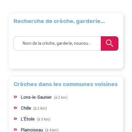
Recherche de crèche, garderie...
Crèches dans les communes voisines
Lons-le-Saunier
(à 2 km)
Chille
(à 2 km)
L'Étoile
(à 3 km)
Plainoiseau
(à 4 km)