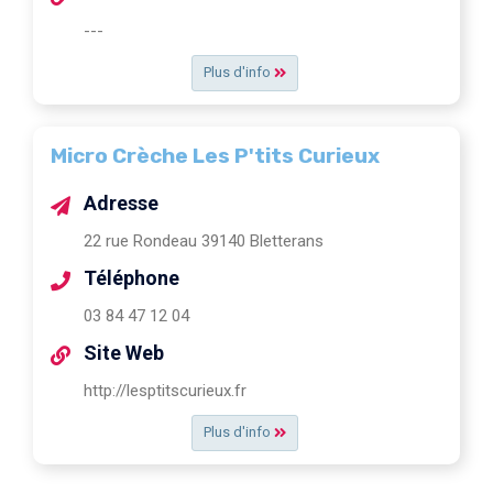
---
Plus d'info
Micro Crèche Les P'tits Curieux
Adresse
22 rue Rondeau 39140 Bletterans
Téléphone
03 84 47 12 04
Site Web
http://lesptitscurieux.fr
Plus d'info