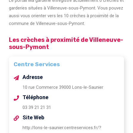
Le portail Ma garderie enregistre actuellement 0 crèches et
garderies situées à Villeneuve-sous-Pymont. Vous pouvez
aussi vous orienter vers les 10 crèches à proximité de la
commune de Villeneuve-sous-Pymont.
Les crèches à proximité de Villeneuve-
sous-Pymont
Centre Services
Adresse
10 rue Commerce 39000 Lons-le-Saunier
Téléphone
03 39 21 21 31
Site Web
http://lons-le-saunier.centreservices.fr/?