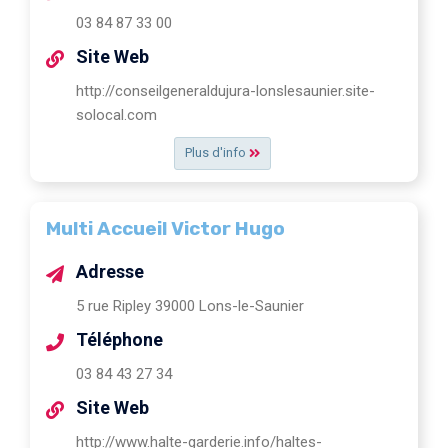
03 84 87 33 00
Site Web
http://conseilgeneraldujura-lonslesaunier.site-
solocal.com
Plus d'info
Multi Accueil Victor Hugo
Adresse
5 rue Ripley 39000 Lons-le-Saunier
Téléphone
03 84 43 27 34
Site Web
http://www.halte-garderie.info/haltes-