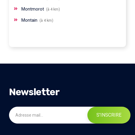
Montmorot
(à 4 km)
Montain
(à 4 km)
Newsletter
S'INSCRIRE