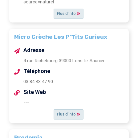
source=naturel
Plus d'info
Micro Crèche Les P'Tits Curieux
Adresse
4 rue Richebourg 39000 Lons-le-Saunier
Téléphone
03 84 43 47 90
Site Web
---
Plus d'info
Prodomia