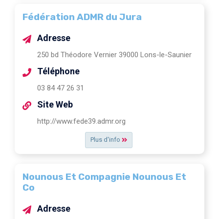
Fédération ADMR du Jura
Adresse
250 bd Théodore Vernier 39000 Lons-le-Saunier
Téléphone
03 84 47 26 31
Site Web
http://www.fede39.admr.org
Plus d'info
Nounous Et Compagnie Nounous Et
Co
Adresse