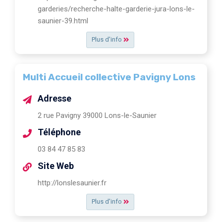
garderies/recherche-halte-garderie-jura-lons-le-
saunier-39.html
Plus d'info
Multi Accueil collective Pavigny Lons
Adresse
2 rue Pavigny 39000 Lons-le-Saunier
Téléphone
03 84 47 85 83
Site Web
http://lonslesaunier.fr
Plus d'info