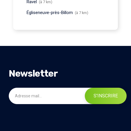
Ravel
(à 7 km)
Égliseneuve-près-Billom
(à 7 km)
Newsletter
S'INSCRIRE