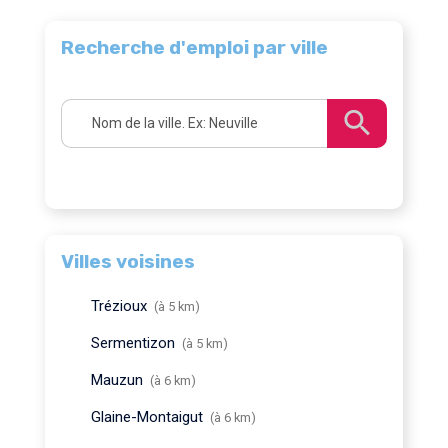
Recherche d'emploi par ville
Villes voisines
Trézioux
(à 5 km)
Sermentizon
(à 5 km)
Mauzun
(à 6 km)
Glaine-Montaigut
(à 6 km)