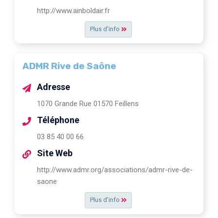
http://www.ainboldair.fr
Plus d'info
ADMR Rive de Saône
Adresse
1070 Grande Rue 01570 Feillens
Téléphone
03 85 40 00 66
Site Web
http://www.admr.org/associations/admr-rive-de-
saone
Plus d'info