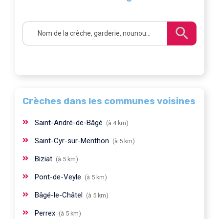
Crèches dans les communes voisines
Saint-André-de-Bâgé
(à 4 km)
Saint-Cyr-sur-Menthon
(à 5 km)
Biziat
(à 5 km)
Pont-de-Veyle
(à 5 km)
Bâgé-le-Châtel
(à 5 km)
Perrex
(à 5 km)