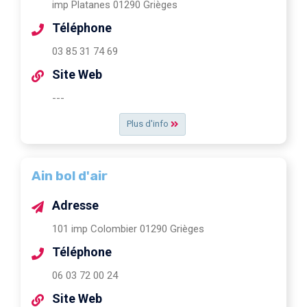
imp Platanes 01290 Grièges
Téléphone
03 85 31 74 69
Site Web
---
Plus d'info
Ain bol d'air
Adresse
101 imp Colombier 01290 Grièges
Téléphone
06 03 72 00 24
Site Web