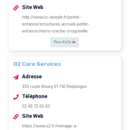
Site Web
http://www.cc-laveyle.fr/petite-
enfance/scructures-accueil-petite-
enfance/micro-creche-croqcinelle
Plus d'info
O2 Care Services
Adresse
333 route Bourg 01750 Replonges
Téléphone
02 43 72 02 02
Site Web
https://www.o2.fr/menage-a-