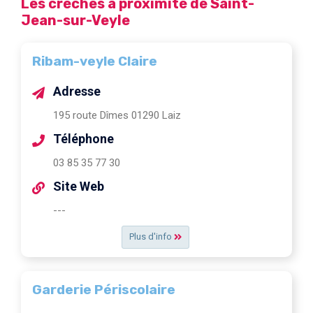
Les crèches à proximité de Saint-
Jean-sur-Veyle
Ribam-veyle Claire
Adresse
195 route Dîmes 01290 Laiz
Téléphone
03 85 35 77 30
Site Web
---
Plus d'info
Garderie Périscolaire