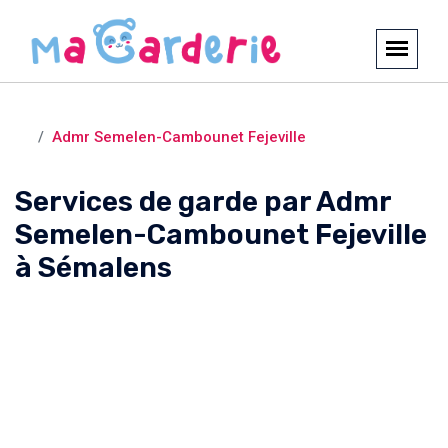
Crèches et garderies /
Sémalens
Admr Semelen-Cambounet Fejeville
Services de garde par Admr
Semelen-Cambounet Fejeville
à Sémalens