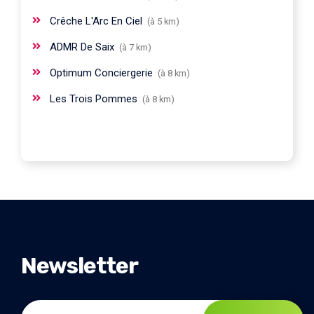
Crêche L'Arc En Ciel
(à 5 km)
ADMR De Saix
(à 7 km)
Optimum Conciergerie
(à 8 km)
Les Trois Pommes
(à 8 km)
Newsletter