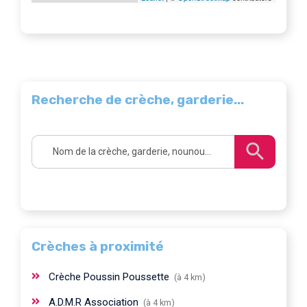
Recherche de crèche, garderie...
Crèches à proximité
Crèche Poussin Poussette
(à 4 km)
A.D.M.R Association
(à 4 km)