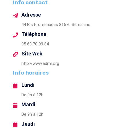
Info contact
Adresse
44 Bis Promenades 81570 Sémalens
Téléphone
05 63 70 99 84
Site Web
http://www.admr.org
Info horaires
Lundi
De 9h à 12h
Mardi
De 9h à 12h
Jeudi