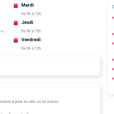
Mardi
De 9h à 12h
Jeudi
https://www.admr.org/associations/admr-vielmur-sur-agout
De 9h à 12h
Vendredi
De 9h à 12h
ociation à pied, en vélo ou en voiture.