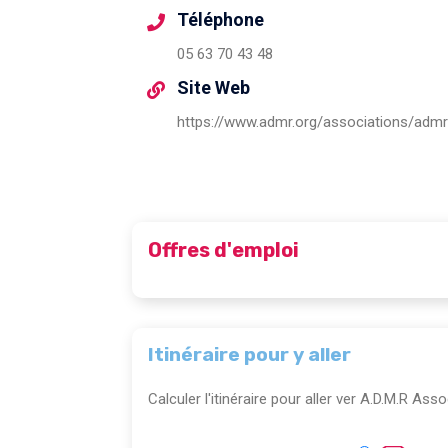
Téléphone
05 63 70 43 48
Site Web
Offres d'emploi
Itinéraire pour y aller
Calculer l'itinéraire pour aller ver A.D.M.R Ass