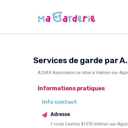
Services de garde par A
A.D.M.R Association se situe à Vielmur-sur-Agou
Informations pratiques
Info contact
Adresse
1 route Castres 81570 Vielmur-sur-Agou